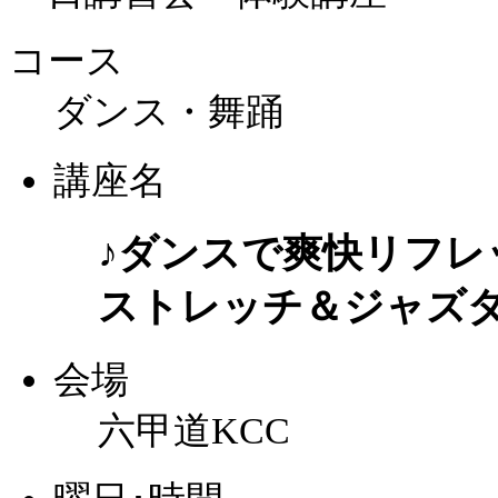
コース
ダンス・舞踊
講座名
♪ダンスで爽快リフレ
ストレッチ＆ジャズ
会場
六甲道KCC