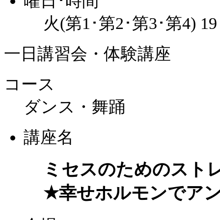
曜日･時間
火(第1･第2･第3･第4) 1
一日講習会・体験講座
コース
ダンス・舞踊
講座名
ミセスのためのスト
★幸せホルモンでア