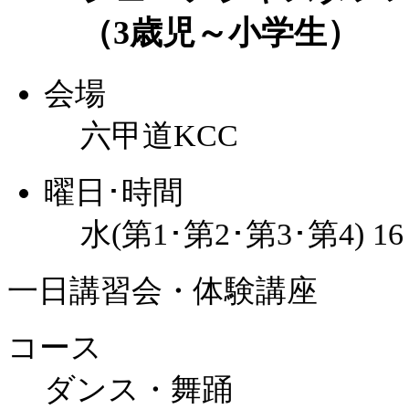
（3歳児～小学生）
会場
六甲道KCC
曜日･時間
水(第1･第2･第3･第4) 1
一日講習会・体験講座
コース
ダンス・舞踊