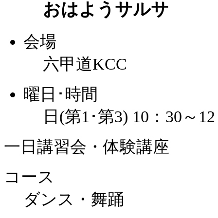
おはようサルサ
会場
六甲道KCC
曜日･時間
日(第1･第3) 10：30～12
一日講習会・体験講座
コース
ダンス・舞踊