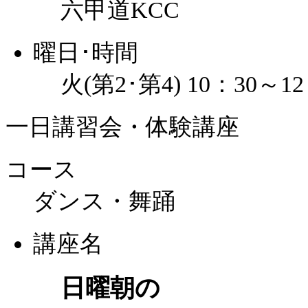
六甲道KCC
曜日･時間
火(第2･第4) 10：30～12
一日講習会・体験講座
コース
ダンス・舞踊
講座名
日曜朝の