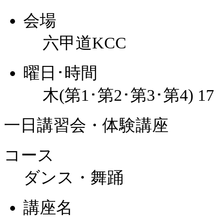
会場
六甲道KCC
曜日･時間
木(第1･第2･第3･第4) 1
一日講習会・体験講座
コース
ダンス・舞踊
講座名