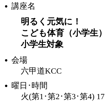
講座名
明るく元気に！
こども体育（小学生
小学生対象
会場
六甲道KCC
曜日･時間
火(第1･第2･第3･第4) 1