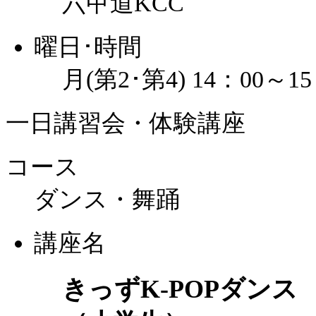
六甲道KCC
曜日･時間
月(第2･第4) 14：00～15
一日講習会・体験講座
コース
ダンス・舞踊
講座名
きっずK-POPダンス