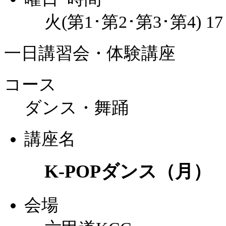
火(第1･第2･第3･第4) 1
一日講習会・体験講座
コース
ダンス・舞踊
講座名
K-POPダンス（月）
会場