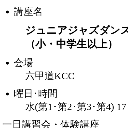
講座名
ジュニアジャズダン
（小・中学生以上）
会場
六甲道KCC
曜日･時間
水(第1･第2･第3･第4) 1
一日講習会・体験講座