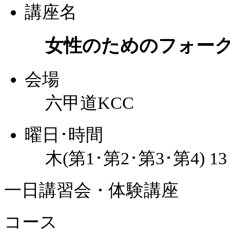
講座名
女性のためのフォー
会場
六甲道KCC
曜日･時間
木(第1･第2･第3･第4) 1
一日講習会・体験講座
コース