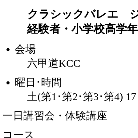
クラシックバレエ 
経験者・小学校高学年
会場
六甲道KCC
曜日･時間
土(第1･第2･第3･第4) 1
一日講習会・体験講座
コース