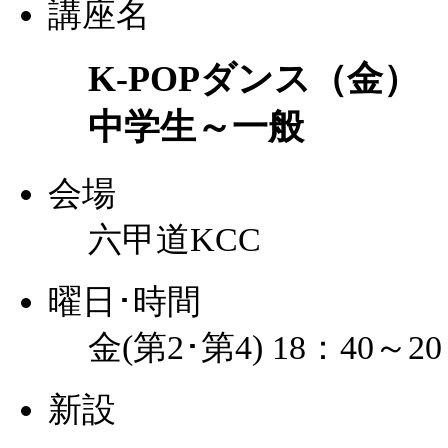
講座名
K-POPダンス（金）
中学生～一般
会場
六甲道KCC
曜日･時間
金(第2･第4) 18：40～20
新設