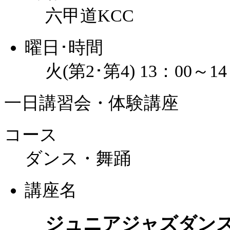
六甲道KCC
曜日･時間
火(第2･第4) 13：00～14
一日講習会・体験講座
コース
ダンス・舞踊
講座名
ジュニアジャズダン