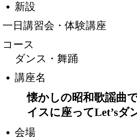
新設
一日講習会・体験講座
コース
ダンス・舞踊
講座名
懐かしの昭和歌謡曲
イスに座ってLet’sダ
会場