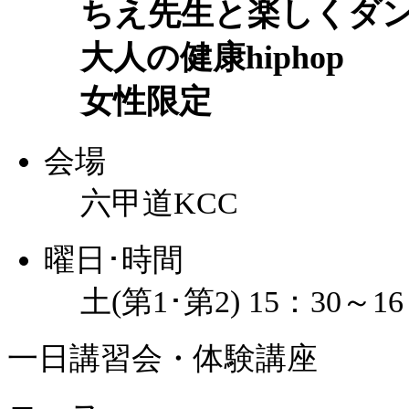
ちえ先生と楽しくダ
大人の健康hiphop
女性限定
会場
六甲道KCC
曜日･時間
土(第1･第2) 15：30～16
一日講習会・体験講座