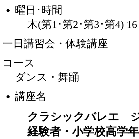
曜日･時間
木(第1･第2･第3･第4) 1
一日講習会・体験講座
コース
ダンス・舞踊
講座名
クラシックバレエ 
経験者・小学校高学年