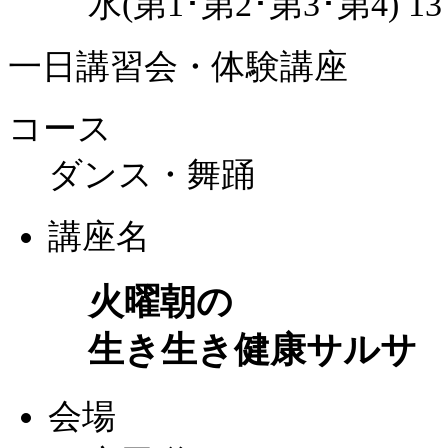
水(第1･第2･第3･第4) 1
一日講習会・体験講座
コース
ダンス・舞踊
講座名
火曜朝の
生き生き健康サルサ
会場