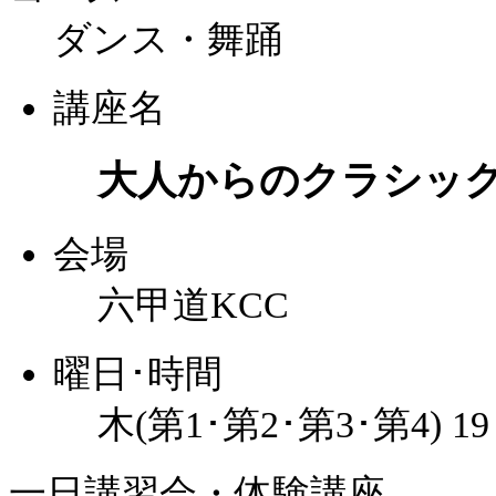
ダンス・舞踊
講座名
大人からのクラシッ
会場
六甲道KCC
曜日･時間
木(第1･第2･第3･第4) 1
一日講習会・体験講座