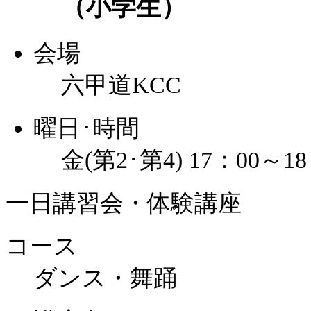
（小学生）
会場
六甲道KCC
曜日･時間
金(第2･第4) 17：00～18
一日講習会・体験講座
コース
ダンス・舞踊