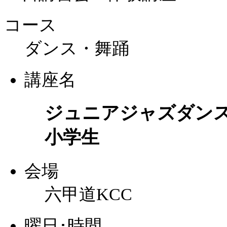
コース
ダンス・舞踊
講座名
ジュニアジャズダン
小学生
会場
六甲道KCC
曜日･時間