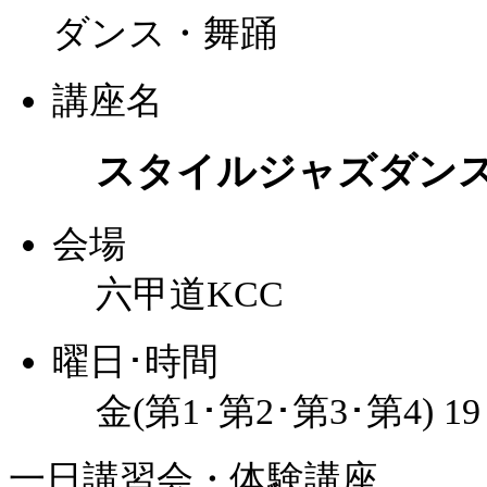
ダンス・舞踊
講座名
スタイルジャズダン
会場
六甲道KCC
曜日･時間
金(第1･第2･第3･第4) 1
一日講習会・体験講座