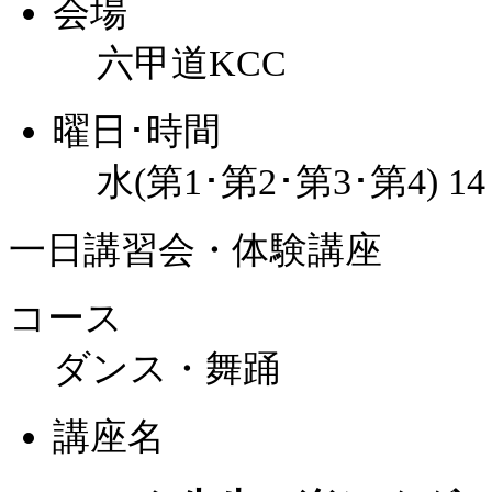
会場
六甲道KCC
曜日･時間
水(第1･第2･第3･第4) 1
一日講習会・体験講座
コース
ダンス・舞踊
講座名