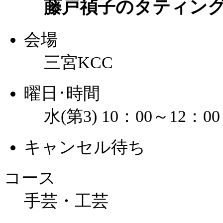
藤戸禎子のタティン
会場
三宮KCC
曜日･時間
水(第3) 10：00～12：00
キャンセル待ち
コース
手芸・工芸