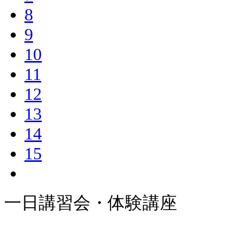
8
9
10
11
12
13
14
15
一日講習会・体験講座