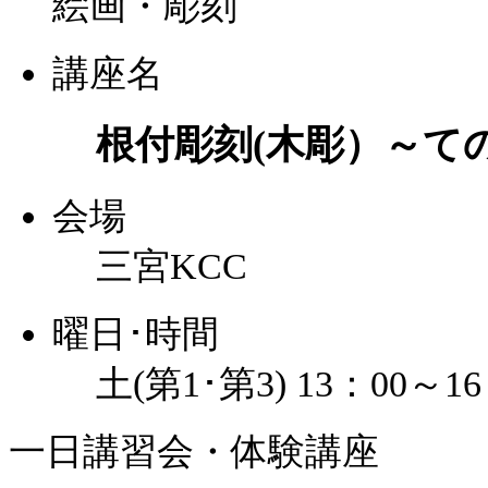
絵画・彫刻
講座名
根付彫刻(木彫）～て
会場
三宮KCC
曜日･時間
土(第1･第3) 13：00～16
一日講習会・体験講座