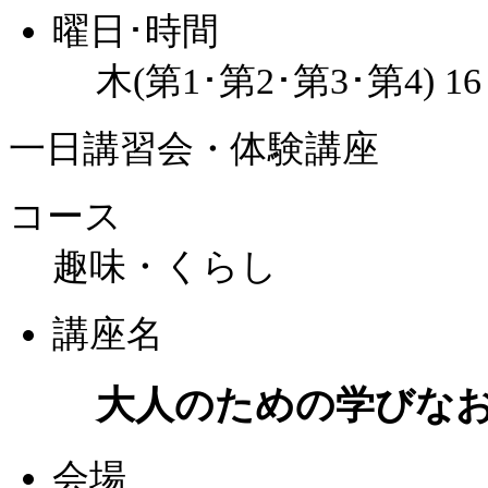
曜日･時間
木(第1･第2･第3･第4) 1
一日講習会・体験講座
コース
趣味・くらし
講座名
大人のための学びな
会場