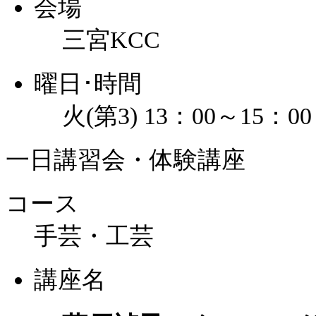
会場
三宮KCC
曜日･時間
火(第3) 13：00～15：00
一日講習会・体験講座
コース
手芸・工芸
講座名