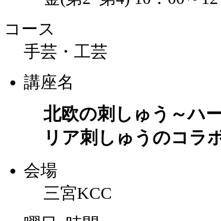
コース
手芸・工芸
講座名
北欧の刺しゅう～ハ
リア刺しゅうのコラ
会場
三宮KCC