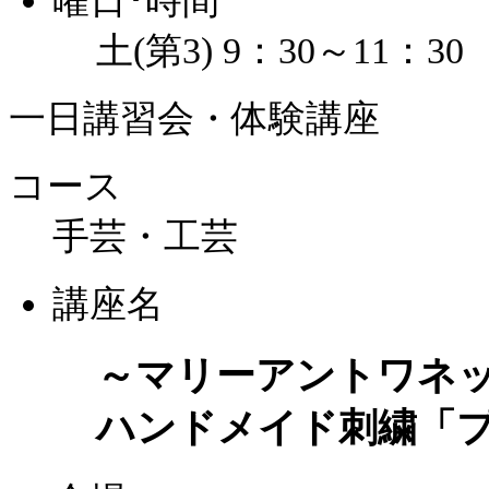
曜日･時間
土(第3) 9：30～11：30
一日講習会・体験講座
コース
手芸・工芸
講座名
～マリーアントワネ
ハンドメイド刺繍「