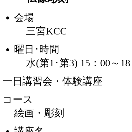
会場
三宮KCC
曜日･時間
水(第1･第3) 15：00～18
一日講習会・体験講座
コース
絵画・彫刻
講座名