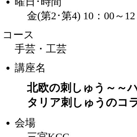
曜日･時間
金(第2･第4) 10：00～12
コース
手芸・工芸
講座名
北欧の刺しゅう～～
タリア刺しゅうのコ
会場
三宮KCC