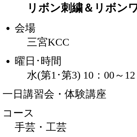
リボン刺繍＆リボン
会場
三宮KCC
曜日･時間
水(第1･第3) 10：00～12
一日講習会・体験講座
コース
手芸・工芸