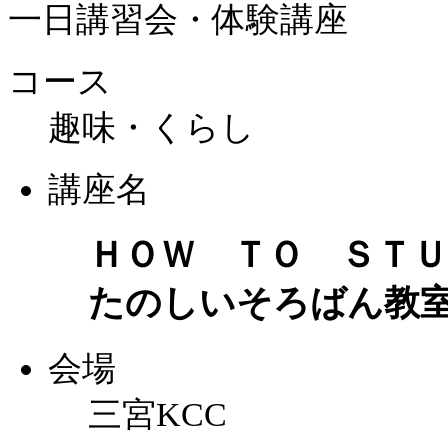
一日講習会・体験講座
コース
趣味・くらし
講座名
ＨＯＷ ＴＯ ＳＴ
たのしいそろばん教
会場
三宮KCC