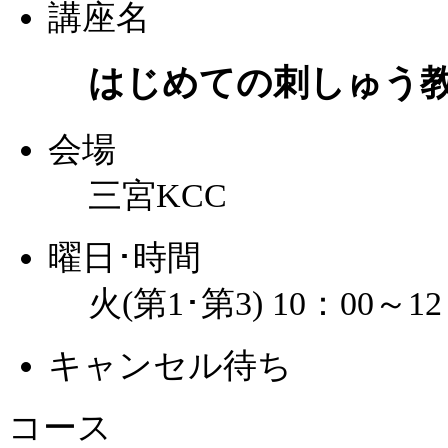
講座名
はじめての刺しゅう
会場
三宮KCC
曜日･時間
火(第1･第3) 10：00～12
キャンセル待ち
コース