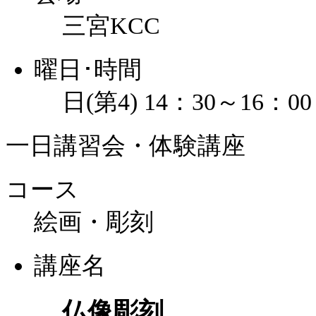
三宮KCC
曜日･時間
日(第4) 14：30～16：00
一日講習会・体験講座
コース
絵画・彫刻
講座名
仏像彫刻