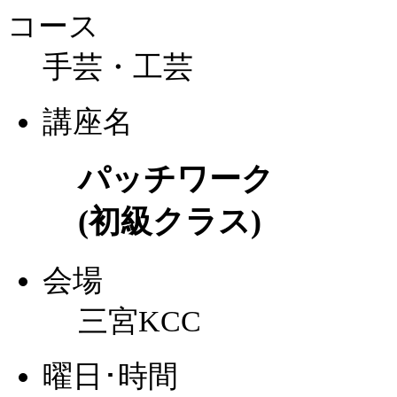
コース
手芸・工芸
講座名
パッチワーク
(初級クラス)
会場
三宮KCC
曜日･時間