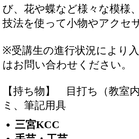
び、花や蝶など様々な模様
技法を使って小物やアクセ
※受講生の進行状況により
はお問い合わせください。
【持ち物】 目打ち（教室
ミ、筆記用具
三宮KCC
手芸・工芸