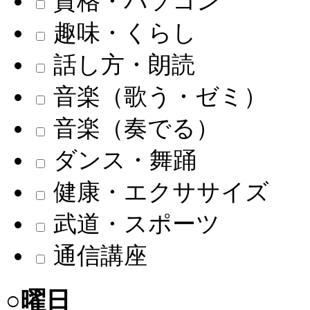
資格・パソコン
趣味・くらし
話し方・朗読
音楽（歌う・ゼミ）
音楽（奏でる）
ダンス・舞踊
健康・エクササイズ
武道・スポーツ
通信講座
○曜日