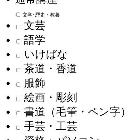
文学･歴史・教養
文芸
語学
いけばな
茶道・香道
服飾
絵画・彫刻
書道（毛筆・ペン字）
手芸・工芸