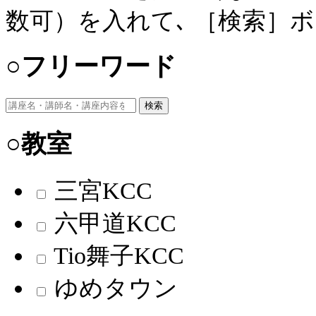
数可）を入れて､ ［検索］
○フリーワード
検索
○教室
三宮KCC
六甲道KCC
Tio舞子KCC
ゆめタウン