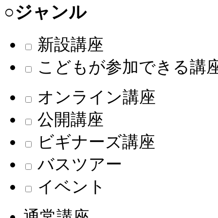
○ジャンル
新設講座
こどもが参加できる講
オンライン講座
公開講座
ビギナーズ講座
バスツアー
イベント
通常講座