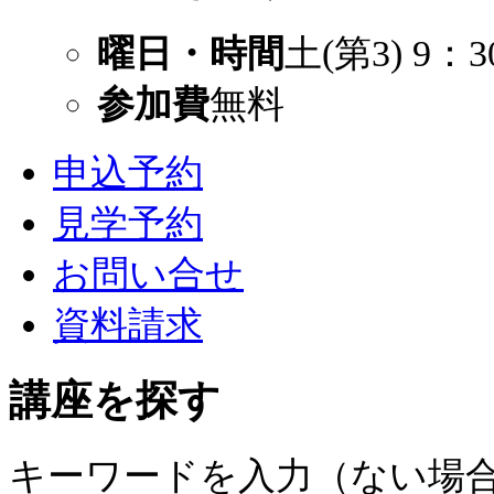
曜日・時間
土(第3) 9：3
参加費
無料
申込予約
見学予約
お問い合せ
資料請求
講座を探す
キーワードを入力（ない場合