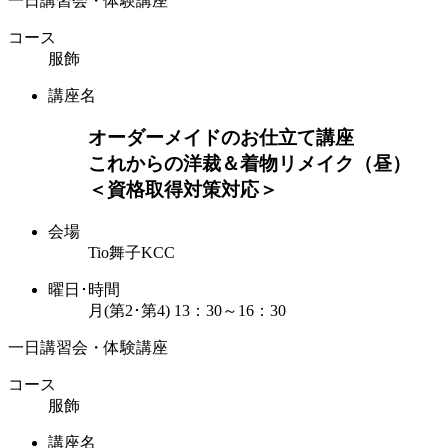
一日講習会・体験講座
コース
服飾
講座名
オーダーメイドのお仕立て講座
これからの洋裁＆着物リメイク（昼）
＜資格取得対策対応＞
会場
Tio舞子KCC
曜日･時間
月(第2･第4) 13：30～16：30
一日講習会・体験講座
コース
服飾
講座名