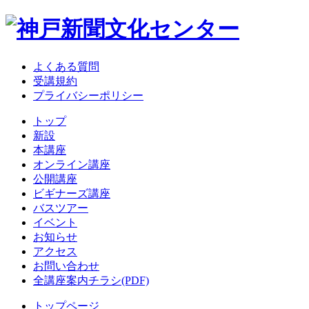
よくある質問
受講規約
プライバシーポリシー
トップ
新設
本講座
オンライン講座
公開講座
ビギナーズ講座
バスツアー
イベント
お知らせ
アクセス
お問い合わせ
全講座案内チラシ(PDF)
トップページ