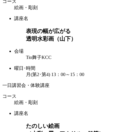
コース
絵画・彫刻
講座名
表現の幅が広がる
透明水彩画（山下）
会場
Tio舞子KCC
曜日･時間
月(第2･第4) 13：00～15：00
一日講習会・体験講座
コース
絵画・彫刻
講座名
たのしい絵画