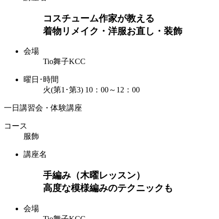
コスチューム作家が教える
着物リメイク・洋服お直し・装飾
会場
Tio舞子KCC
曜日･時間
火(第1･第3) 10：00～12：00
一日講習会・体験講座
コース
服飾
講座名
手編み（木曜レッスン）
高度な模様編みのテクニックも
会場
Tio舞子KCC