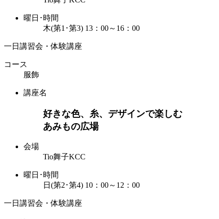
曜日･時間
木(第1･第3) 13：00～16：00
一日講習会・体験講座
コース
服飾
講座名
好きな色、糸、デザインで楽しむ
あみもの広場
会場
Tio舞子KCC
曜日･時間
日(第2･第4) 10：00～12：00
一日講習会・体験講座