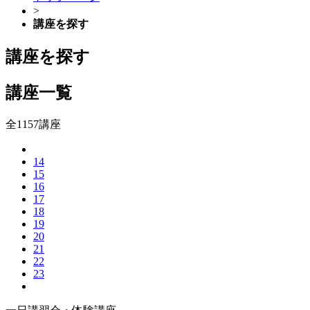
>
講座を探す
講座を探す
講座一覧
全1157講座
14
15
16
17
18
19
20
21
22
23