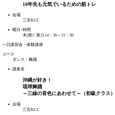
10年先も元気でいるための筋トレ
会場
三宮KCC
曜日･時間
木(第1･第3) 14：30～15：30
一日講習会・体験講座
コース
ダンス・舞踊
講座名
沖縄が好き！
琉球舞踊
～三線の音色にあわせて～（初級クラス
会場
三宮KCC