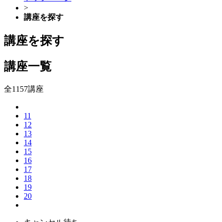
>
講座を探す
講座を探す
講座一覧
全1157講座
11
12
13
14
15
16
17
18
19
20