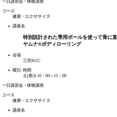
一日講習会・体験講座
コース
健康・エクササイズ
講座名
特別設計された専用ボールを使って骨に
ヤムナ®ボディローリング
会場
三宮KCC
曜日･時間
土(第3) 10：00～11：00
一日講習会・体験講座
コース
健康・エクササイズ
講座名