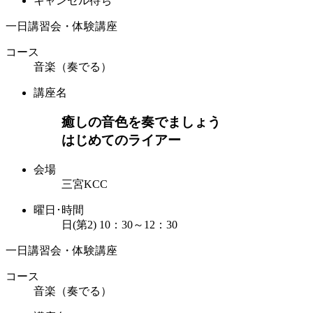
キャンセル待ち
一日講習会・体験講座
コース
音楽（奏でる）
講座名
癒しの音色を奏でましょう
はじめてのライアー
会場
三宮KCC
曜日･時間
日(第2) 10：30～12：30
一日講習会・体験講座
コース
音楽（奏でる）