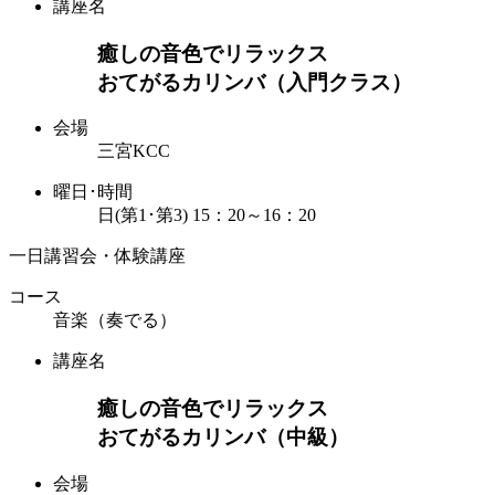
講座名
癒しの音色でリラックス
おてがるカリンバ（入門クラス）
会場
三宮KCC
曜日･時間
日(第1･第3) 15：20～16：20
一日講習会・体験講座
コース
音楽（奏でる）
講座名
癒しの音色でリラックス
おてがるカリンバ（中級）
会場