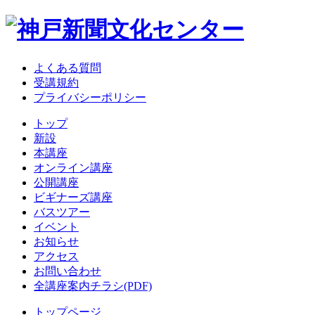
よくある質問
受講規約
プライバシーポリシー
トップ
新設
本講座
オンライン講座
公開講座
ビギナーズ講座
バスツアー
イベント
お知らせ
アクセス
お問い合わせ
全講座案内チラシ(PDF)
トップページ