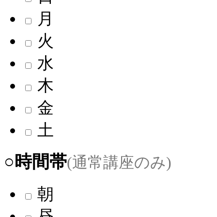
月
火
水
木
金
土
○時間帯
(通常講座のみ)
朝
昼