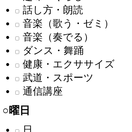
話し方・朗読
音楽（歌う・ゼミ）
音楽（奏でる）
ダンス・舞踊
健康・エクササイズ
武道・スポーツ
通信講座
○曜日
日