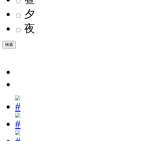
夕
夜
検索