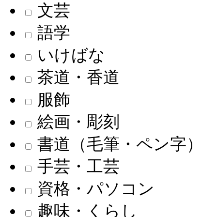
文芸
語学
いけばな
茶道・香道
服飾
絵画・彫刻
書道（毛筆・ペン字）
手芸・工芸
資格・パソコン
趣味・くらし