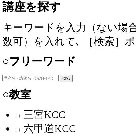
講座を探す
キーワードを入力（ない場合
数可）を入れて､ ［検索］
○フリーワード
検索
○教室
三宮KCC
六甲道KCC