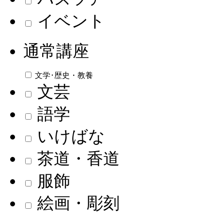
イベント
通常講座
文学･歴史・教養
文芸
語学
いけばな
茶道・香道
服飾
絵画・彫刻