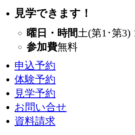
見学できます！
曜日・時間
土(第1･第3) 
参加費
無料
申込予約
体験予約
見学予約
お問い合せ
資料請求