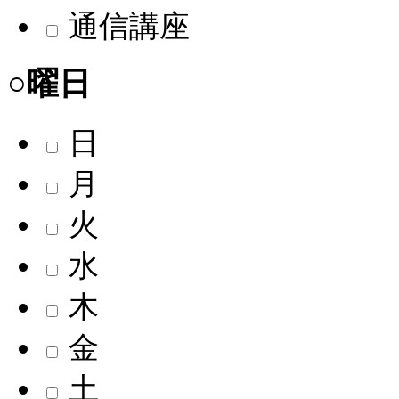
通信講座
○曜日
日
月
火
水
木
金
土