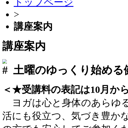
トップページ
>
講座案内
講座案内
土曜のゆっくり始める
＜★受講料の表記は10月か
ヨガは心と身体のあらゆる
活にも役立つ、気づき豊か