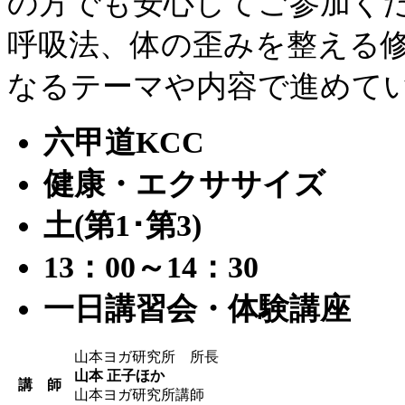
の方でも安心してご参加く
呼吸法、体の歪みを整える
なるテーマや内容で進めて
六甲道KCC
健康・エクササイズ
土(第1･第3)
13：00～14：30
一日講習会・体験講座
山本ヨガ研究所 所長
山本 正子ほか
講 師
山本ヨガ研究所講師