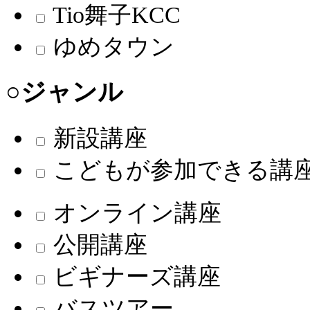
Tio舞子KCC
ゆめタウン
○ジャンル
新設講座
こどもが参加できる講
オンライン講座
公開講座
ビギナーズ講座
バスツアー