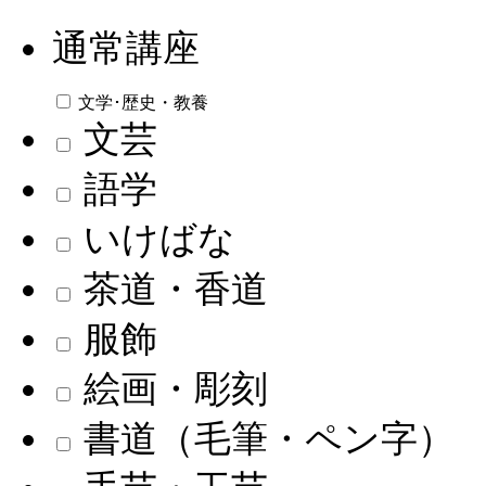
通常講座
文学･歴史・教養
文芸
語学
いけばな
茶道・香道
服飾
絵画・彫刻
書道（毛筆・ペン字）