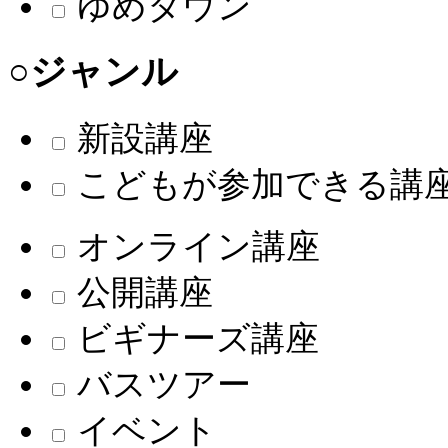
ゆめタウン
○ジャンル
新設講座
こどもが参加できる講
オンライン講座
公開講座
ビギナーズ講座
バスツアー
イベント