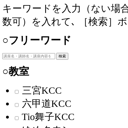
キーワードを入力（ない場合
数可）を入れて､ ［検索］
○フリーワード
検索
○教室
三宮KCC
六甲道KCC
Tio舞子KCC