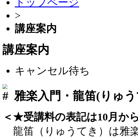
トップページ
>
講座案内
講座案内
キャンセル待ち
雅楽入門・龍笛(りゅ
＜★受講料の表記は10月か
龍笛（りゅうてき）は雅楽