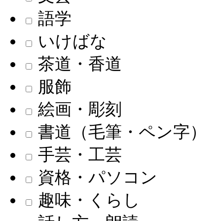
語学
いけばな
茶道・香道
服飾
絵画・彫刻
書道（毛筆・ペン字）
手芸・工芸
資格・パソコン
趣味・くらし