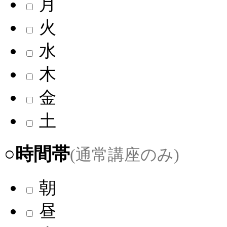
月
火
水
木
金
土
○時間帯
(通常講座のみ)
朝
昼