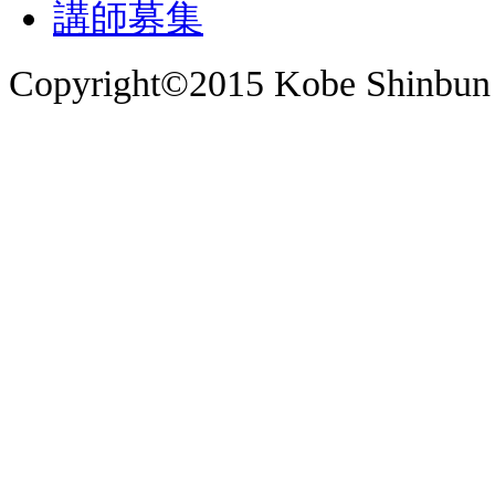
講師募集
Copyright©2015 Kobe Shinbun 