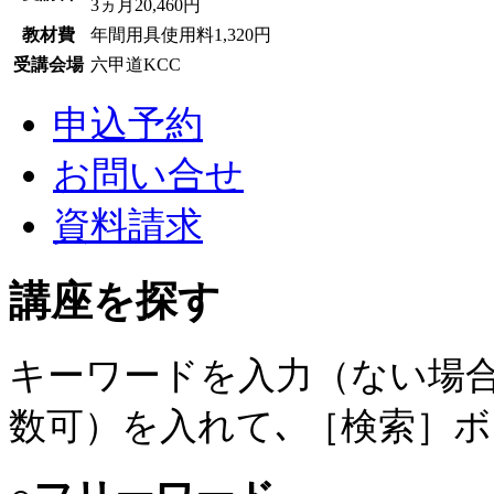
3ヵ月20,460円
教材費
年間用具使用料1,320円
受講会場
六甲道KCC
申込予約
お問い合せ
資料請求
講座を探す
キーワードを入力（ない場合
数可）を入れて､ ［検索］