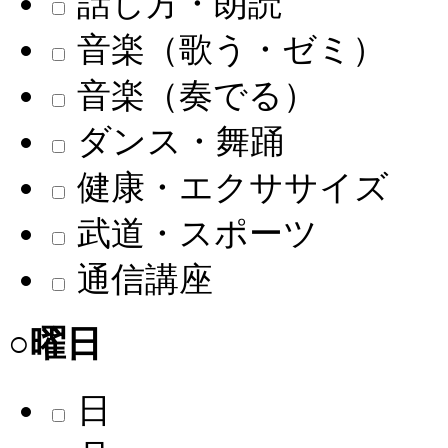
話し方・朗読
音楽（歌う・ゼミ）
音楽（奏でる）
ダンス・舞踊
健康・エクササイズ
武道・スポーツ
通信講座
○曜日
日