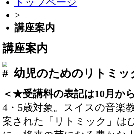
トップページ
>
講座案内
講座案内
幼児のためのリトミック
＜★受講料の表記は10月か
4・5歳対象。スイスの音楽
案された「リトミック」は