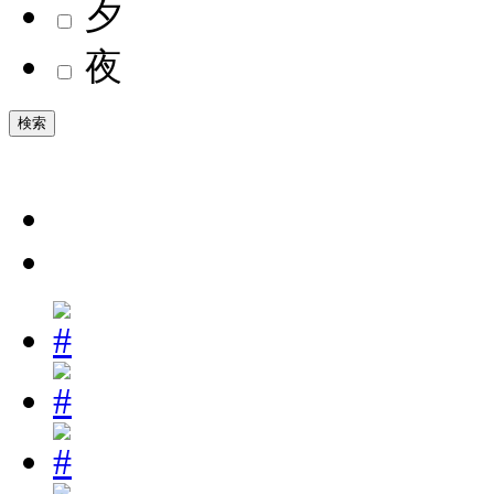
夕
夜
検索