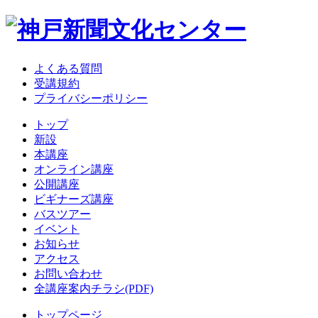
よくある質問
受講規約
プライバシーポリシー
トップ
新設
本講座
オンライン講座
公開講座
ビギナーズ講座
バスツアー
イベント
お知らせ
アクセス
お問い合わせ
全講座案内チラシ(PDF)
トップページ