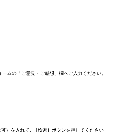
ォームの「ご意見・ご感想」欄へご入力ください。
可）を入れて､ ［検索］ボタンを押してください｡