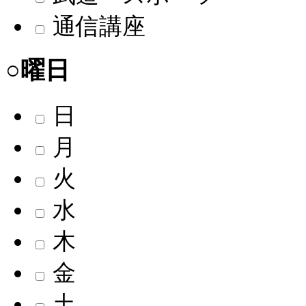
通信講座
○曜日
日
月
火
水
木
金
土