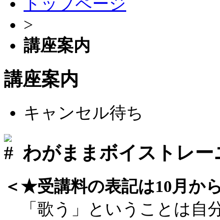
トップページ
>
講座案内
講座案内
キャンセル待ち
わがままボイストレー
＜★受講料の表記は10月か
「歌う」ということは自分