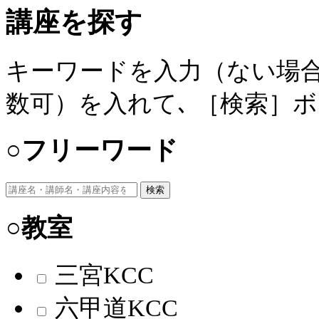
講座を探す
キーワードを入力（ない場合
数可）を入れて､ ［検索］
○フリーワード
検索
○教室
三宮KCC
六甲道KCC