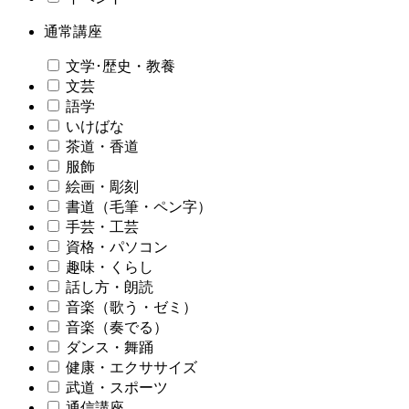
通常講座
文学･歴史・教養
文芸
語学
いけばな
茶道・香道
服飾
絵画・彫刻
書道（毛筆・ペン字）
手芸・工芸
資格・パソコン
趣味・くらし
話し方・朗読
音楽（歌う・ゼミ）
音楽（奏でる）
ダンス・舞踊
健康・エクササイズ
武道・スポーツ
通信講座