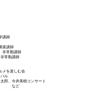
学講師
講座講師
 非常勤講師
 非常勤講師
ルメを楽しむ会
ィバル
直太郎、今井美樹コンサート
どい など