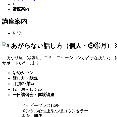
>
講座案内
講座案内
新設
あがらない話し方（個人・②④月）
あがり症、緊張症、コミュニケーションが苦手なあなた、個
サポートいたします。
ゆめタウン
話し方・朗読
月(第2･第4)
12：30～15：25
一日講習会・体験講座
ベイビーブレス代表
メンタル心理上級心理カウンセラー
吉永 明代