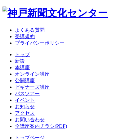
よくある質問
受講規約
プライバシーポリシー
トップ
新設
本講座
オンライン講座
公開講座
ビギナーズ講座
バスツアー
イベント
お知らせ
アクセス
お問い合わせ
全講座案内チラシ(PDF)
トップページ