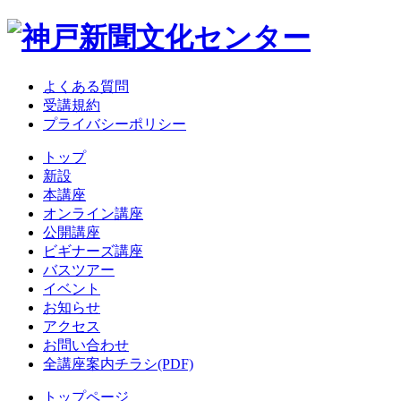
よくある質問
受講規約
プライバシーポリシー
トップ
新設
本講座
オンライン講座
公開講座
ビギナーズ講座
バスツアー
イベント
お知らせ
アクセス
お問い合わせ
全講座案内チラシ(PDF)
トップページ