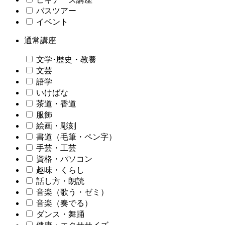
バスツアー
イベント
通常講座
文学･歴史・教養
文芸
語学
いけばな
茶道・香道
服飾
絵画・彫刻
書道（毛筆・ペン字）
手芸・工芸
資格・パソコン
趣味・くらし
話し方・朗読
音楽（歌う・ゼミ）
音楽（奏でる）
ダンス・舞踊