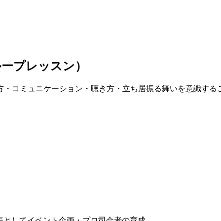
ループレッスン）
・コミュニケーション・聴き方・立ち居振る舞いを意識する
代表としてイベント企画・プロ司会者の育成