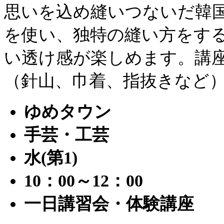
思いを込め縫いつないだ韓
を使い、独特の縫い方をす
い透け感が楽しめます。講
（針山、巾着、指抜きなど
ゆめタウン
手芸・工芸
水(第1)
10：00～12：00
一日講習会・体験講座