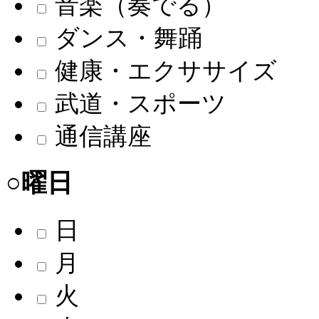
音楽（奏でる）
ダンス・舞踊
健康・エクササイズ
武道・スポーツ
通信講座
○曜日
日
月
火