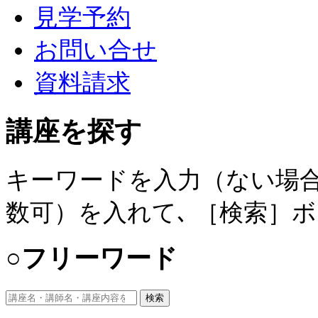
見学予約
お問い合せ
資料請求
講座を探す
キーワードを入力（ない場合
数可）を入れて､ ［検索］
○フリーワード
検索