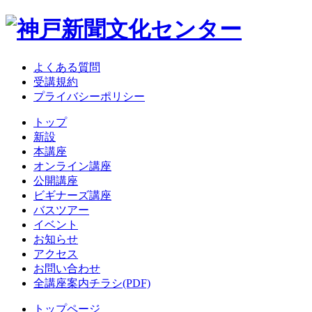
よくある質問
受講規約
プライバシーポリシー
トップ
新設
本講座
オンライン講座
公開講座
ビギナーズ講座
バスツアー
イベント
お知らせ
アクセス
お問い合わせ
全講座案内チラシ(PDF)
トップページ