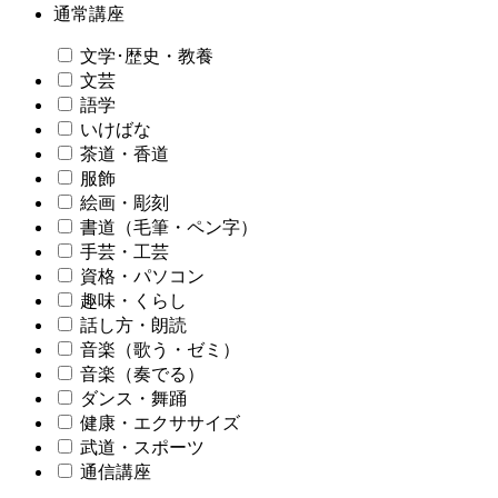
通常講座
文学･歴史・教養
文芸
語学
いけばな
茶道・香道
服飾
絵画・彫刻
書道（毛筆・ペン字）
手芸・工芸
資格・パソコン
趣味・くらし
話し方・朗読
音楽（歌う・ゼミ）
音楽（奏でる）
ダンス・舞踊
健康・エクササイズ
武道・スポーツ
通信講座