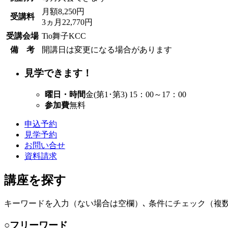
月額8,250円
受講料
3ヵ月22,770円
受講会場
Tio舞子KCC
備 考
開講日は変更になる場合があります
見学できます！
曜日・時間
金(第1･第3) 15：00～17：00
参加費
無料
申込予約
見学予約
お問い合せ
資料請求
講座を探す
キーワードを入力（ない場合は空欄）､ 条件にチェック（複数
○フリーワード