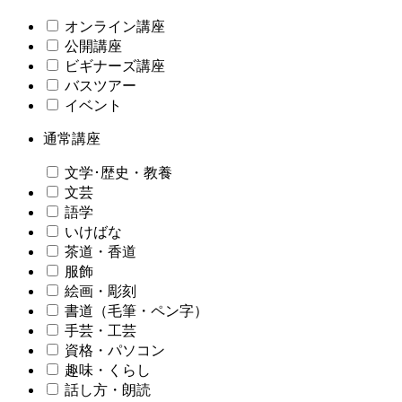
オンライン講座
公開講座
ビギナーズ講座
バスツアー
イベント
通常講座
文学･歴史・教養
文芸
語学
いけばな
茶道・香道
服飾
絵画・彫刻
書道（毛筆・ペン字）
手芸・工芸
資格・パソコン
趣味・くらし
話し方・朗読