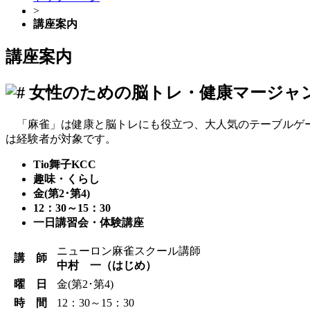
>
講座案内
講座案内
女性のための脳トレ・健康マージャ
「麻雀」は健康と脳トレにも役立つ、大人気のテーブルゲー
は経験者が対象です。
Tio舞子KCC
趣味・くらし
金(第2･第4)
12：30～15：30
一日講習会・体験講座
ニューロン麻雀スクール講師
講 師
中村 一（はじめ）
曜 日
金(第2･第4)
時 間
12：30～15：30