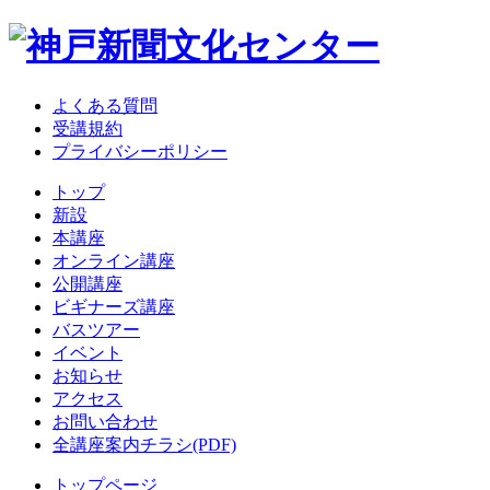
よくある質問
受講規約
プライバシーポリシー
トップ
新設
本講座
オンライン講座
公開講座
ビギナーズ講座
バスツアー
イベント
お知らせ
アクセス
お問い合わせ
全講座案内チラシ(PDF)
トップページ