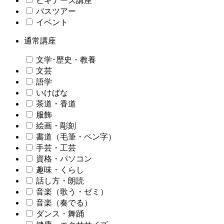
ビギナーズ講座
バスツアー
イベント
通常講座
文学･歴史・教養
文芸
語学
いけばな
茶道・香道
服飾
絵画・彫刻
書道（毛筆・ペン字）
手芸・工芸
資格・パソコン
趣味・くらし
話し方・朗読
音楽（歌う・ゼミ）
音楽（奏でる）
ダンス・舞踊