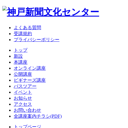
よくある質問
受講規約
プライバシーポリシー
トップ
新設
本講座
オンライン講座
公開講座
ビギナーズ講座
バスツアー
イベント
お知らせ
アクセス
お問い合わせ
全講座案内チラシ(PDF)
トップページ