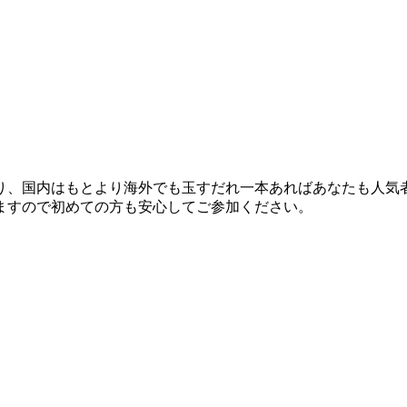
、国内はもとより海外でも玉すだれ一本あればあなたも人気
ますので初めての方も安心してご参加ください。