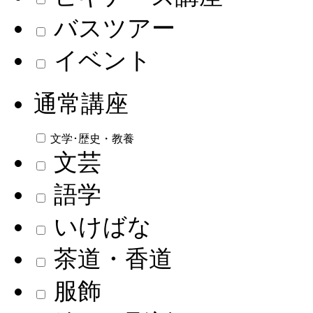
バスツアー
イベント
通常講座
文学･歴史・教養
文芸
語学
いけばな
茶道・香道
服飾