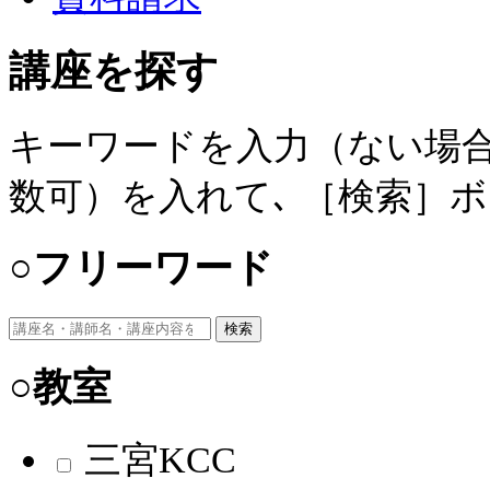
講座を探す
キーワードを入力（ない場合
数可）を入れて､ ［検索］
○フリーワード
検索
○教室
三宮KCC