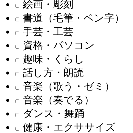
絵画・彫刻
書道（毛筆・ペン字）
手芸・工芸
資格・パソコン
趣味・くらし
話し方・朗読
音楽（歌う・ゼミ）
音楽（奏でる）
ダンス・舞踊
健康・エクササイズ