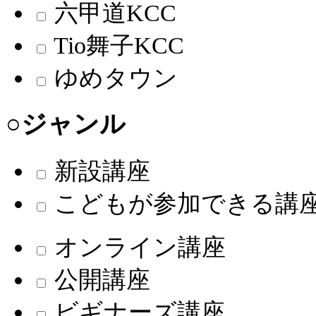
六甲道KCC
Tio舞子KCC
ゆめタウン
○ジャンル
新設講座
こどもが参加できる講
オンライン講座
公開講座
ビギナーズ講座