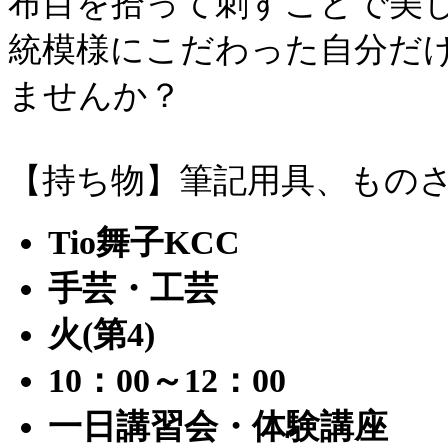
布目を拾って刺すことで美
統模様にこだわった自分だ
ませんか？
【持ち物】筆記用具、ものさ
Tio舞子KCC
手芸・工芸
火(第4)
10：00～12：00
一日講習会・体験講座