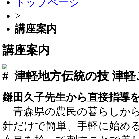
トップページ
>
講座案内
講座案内
津軽地方伝統の技
津軽
鎌田久子先生から直接指導
青森県の農民の暮らしから
針だけで簡単、手軽に始め