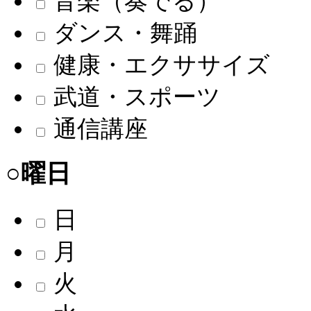
音楽（奏でる）
ダンス・舞踊
健康・エクササイズ
武道・スポーツ
通信講座
○曜日
日
月
火