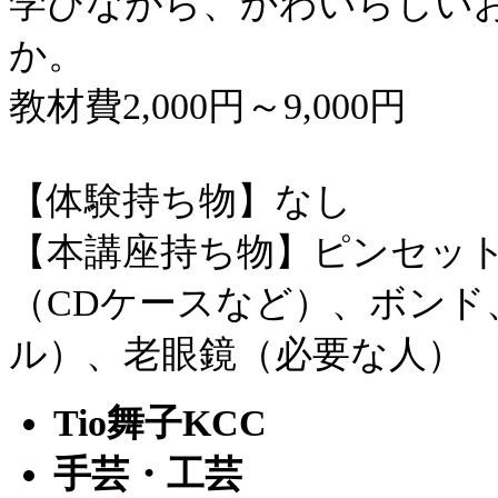
学びながら、かわいらしい
か。
教材費2,000円～9,000円
【体験持ち物】なし
【本講座持ち物】ピンセッ
（CDケースなど）、ボン
ル）、老眼鏡（必要な人）
Tio舞子KCC
手芸・工芸