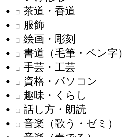
茶道・香道
服飾
絵画・彫刻
書道（毛筆・ペン字）
手芸・工芸
資格・パソコン
趣味・くらし
話し方・朗読
音楽（歌う・ゼミ）