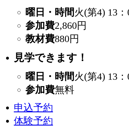
曜日・時間
火(第4) 13：
参加費
2,860円
教材費
880円
見学できます！
曜日・時間
火(第4) 13：
参加費
無料
申込予約
体験予約