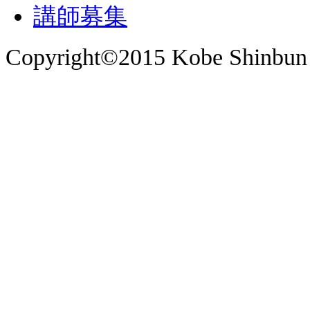
講師募集
Copyright©2015 Kobe Shinbun 