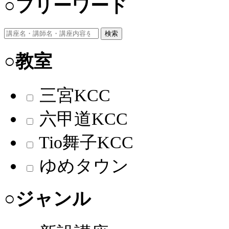
○フリーワード
検索
○教室
三宮KCC
六甲道KCC
Tio舞子KCC
ゆめタウン
○ジャンル