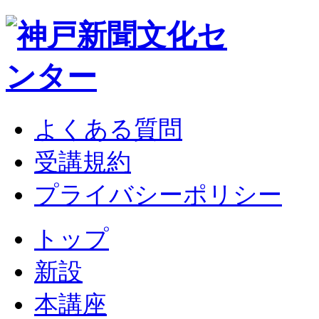
よくある質問
受講規約
プライバシーポリシー
トップ
新設
本講座