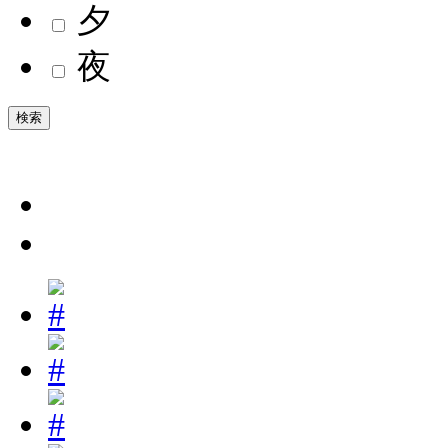
夕
夜
検索