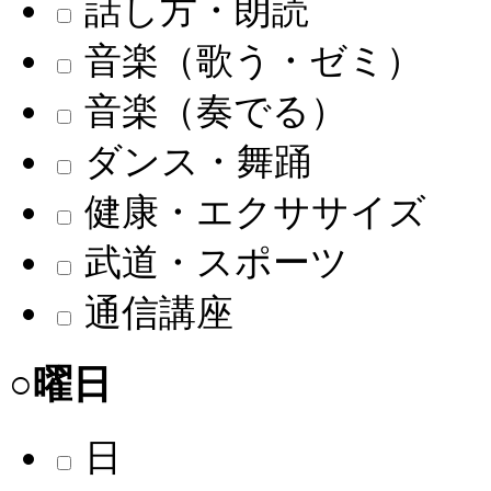
話し方・朗読
音楽（歌う・ゼミ）
音楽（奏でる）
ダンス・舞踊
健康・エクササイズ
武道・スポーツ
通信講座
○曜日
日