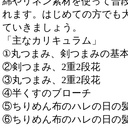
綿やリネン素材を使って普
れます。はじめての方でも
ていきましょう。
「主なカリキュラム」
①丸つまみ、剣つまみの基
②剣つまみ、2重2段花
③丸つまみ、2重2段花
④半くすのブローチ
⑤ちりめん布のハレの日の
⑥ちりめん布のハレの日の