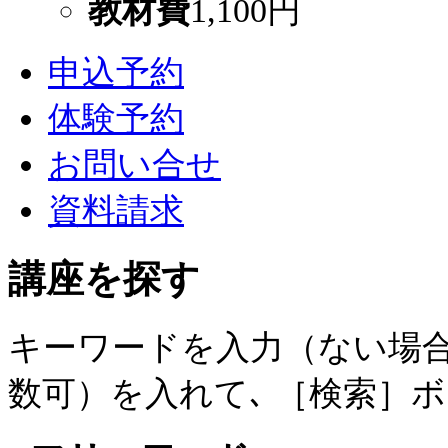
教材費
1,100円
申込予約
体験予約
お問い合せ
資料請求
講座を探す
キーワードを入力（ない場合
数可）を入れて､ ［検索］