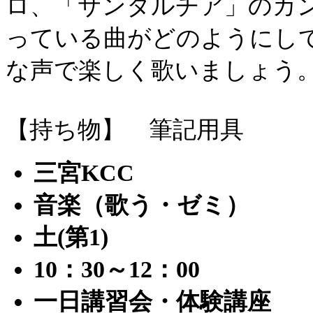
ロ、「サンタルチア」のカ
っている曲がどのようにし
な声で楽しく歌いましょう
【持ち物】 筆記用具
三宮KCC
音楽（歌う・ゼミ）
土(第1)
10：30～12：00
一日講習会・体験講座