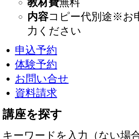
教材費
無料
内容
コピー代別途※お
力ください
申込予約
体験予約
お問い合せ
資料請求
講座を探す
キーワードを入力（ない場合