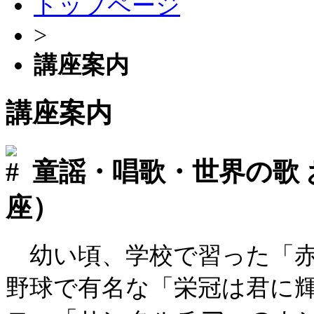
トップページ
>
講座案内
講座案内
童謡・唱歌・世界の歌
座）
幼い頃、学校で習った「赤
野球で有名な「栄冠は君に