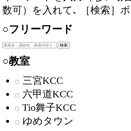
数可）を入れて､ ［検索］
○フリーワード
検索
○教室
三宮KCC
六甲道KCC
Tio舞子KCC
ゆめタウン