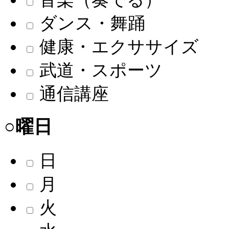
ダンス・舞踊
健康・エクササイズ
武道・スポーツ
通信講座
○曜日
日
月
火