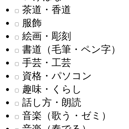
茶道・香道
服飾
絵画・彫刻
書道（毛筆・ペン字）
手芸・工芸
資格・パソコン
趣味・くらし
話し方・朗読
音楽（歌う・ゼミ）
音楽（奏でる）