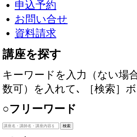
申込予約
お問い合せ
資料請求
講座を探す
キーワードを入力（ない場合
数可）を入れて､ ［検索］
○フリーワード
検索