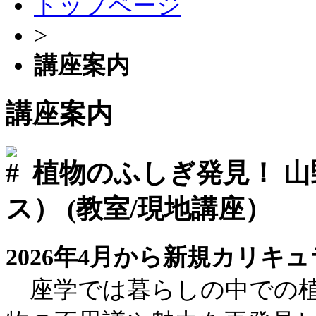
トップページ
>
講座案内
講座案内
植物のふしぎ発見！
山
ス）
(教室/現地講座）
2026年4月から新規カリキ
座学では暮らしの中での植