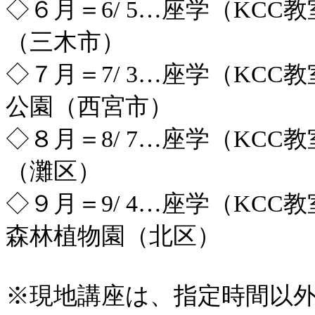
◇６月＝6/ 5…座学（KC
（三木市）
◇７月＝7/ 3…座学（KC
公園（西宮市）
◇８月＝8/ 7…座学（KC
（灘区）
◇９月＝9/ 4…座学（KC
森林植物園（北区）
※現地講座は、指定時間以外