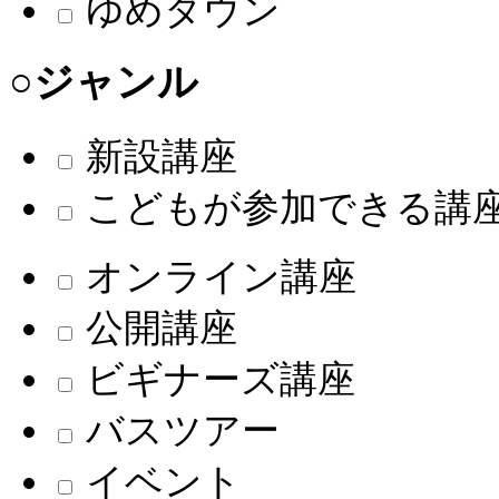
ゆめタウン
○ジャンル
新設講座
こどもが参加できる講
オンライン講座
公開講座
ビギナーズ講座
バスツアー
イベント