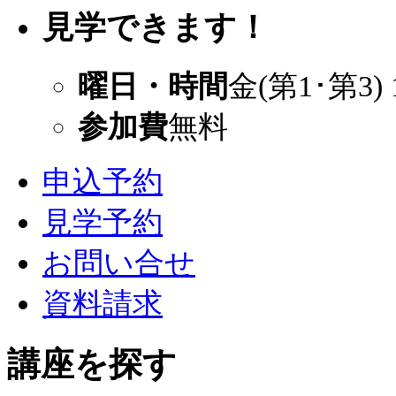
見学できます！
曜日・時間
金(第1･第3) 
参加費
無料
申込予約
見学予約
お問い合せ
資料請求
講座を探す