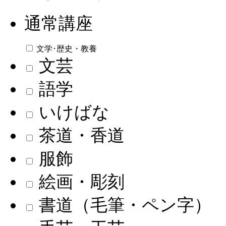
通常講座
文学･歴史・教養
文芸
語学
いけばな
茶道・香道
服飾
絵画・彫刻
書道（毛筆・ペン字）