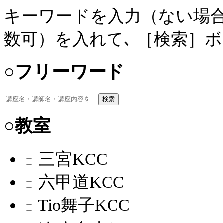
キーワードを入力（ない場合
数可）を入れて､ ［検索］
○フリーワード
検索
○教室
三宮KCC
六甲道KCC
Tio舞子KCC