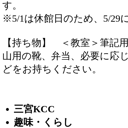
す。
※5/1は休館日のため、5/
【持ち物】 ＜教室＞筆記
山用の靴、弁当、必要に応
どをお持ちください。
三宮KCC
趣味・くらし