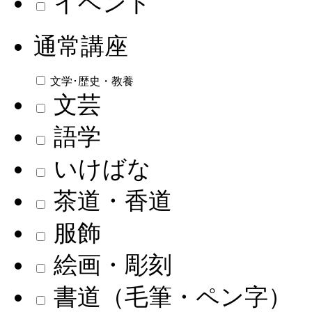
イベント
通常講座
文学･歴史・教養
文芸
語学
いけばな
茶道・香道
服飾
絵画・彫刻
書道（毛筆・ペン字）