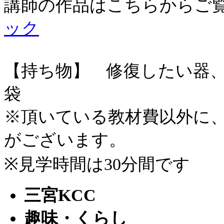
講師の作品はこちらからご
ック
【持ち物】 修復したい器
袋
※頂いている教材費以外に
がございます。
※見学時間は30分間です
三宮KCC
趣味・くらし