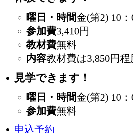
曜日・時間
金(第2) 10：
参加費
3,410円
教材費
無料
内容
教材費は3,850
見学できます！
曜日・時間
金(第2) 10：
参加費
無料
申込予約