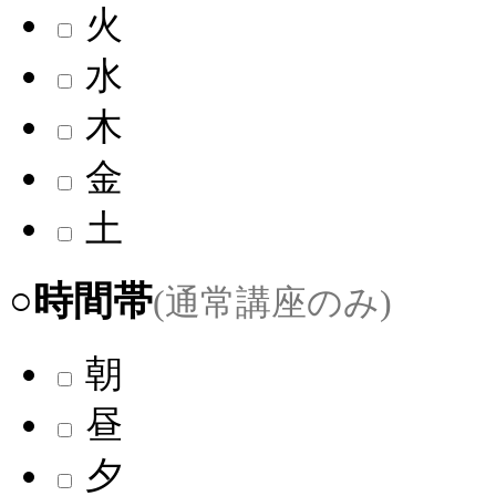
火
水
木
金
土
○時間帯
(通常講座のみ)
朝
昼
夕