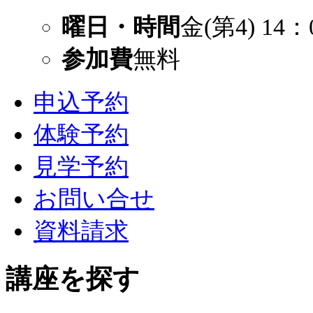
曜日・時間
金(第4) 14：
参加費
無料
申込予約
体験予約
見学予約
お問い合せ
資料請求
講座を探す