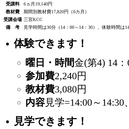
受講料
6ヵ月19,140円
教材費
期間別教材費17,820円（6カ月）
受講会場
三宮KCC
備 考
見学時間は30分（14：00～14：30）、体験時間は14
体験できます！
曜日・時間
金(第4) 14：
参加費
2,240円
教材費
3,080円
内容
見学=14:00～14:30
見学できます！