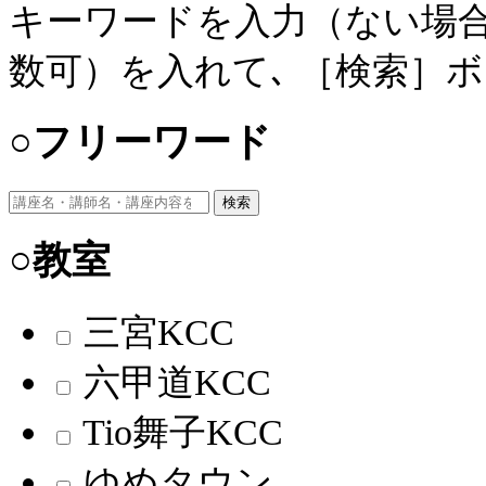
キーワードを入力（ない場合
数可）を入れて､ ［検索］
○フリーワード
検索
○教室
三宮KCC
六甲道KCC
Tio舞子KCC
ゆめタウン