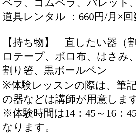
ベラ、ゴムベラ、パレット、
道具レンタル ：660円/月×回
【持ち物】 直したい器（
ロテープ、ボロ布、はさみ
割り箸、黒ボールペン
※体験レッスンの際は、筆記
の器などは講師が用意しま
※体験時間は14：45～16：4
なります。