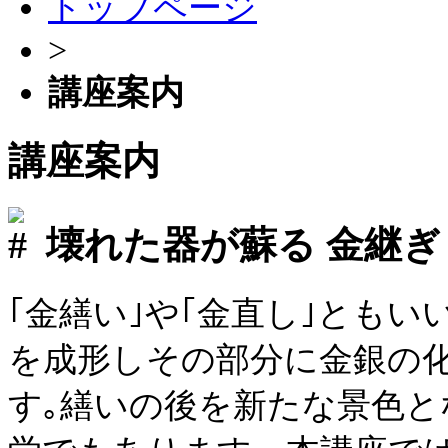
トップページ
>
講座案内
講座案内
壊れた器が蘇る
金継ぎ
｢金繕い｣や｢金直し｣ともい
を成形しその部分に金銀の
す｡繕いの後を新たな景色