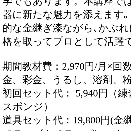
学でもあります。本講座で
器に新たな魅力を添えます
的な金継ぎ漆ながら､かぶれ
格を取ってプロとして活躍
期間教材費：2,970円/月×回
金、彩金、うるし、溶剤、粉
初回セット代： 5,940円
スポンジ）
道具セット代：19,800円