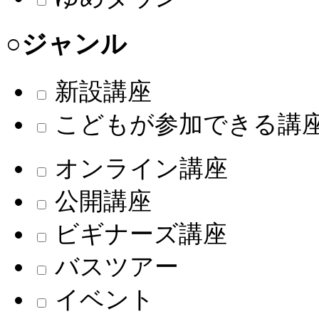
○ジャンル
新設講座
こどもが参加できる講
オンライン講座
公開講座
ビギナーズ講座
バスツアー
イベント