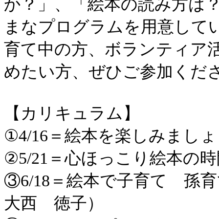
か？」、「絵本の読み方は
まなプログラムを用意して
育て中の方、ボランティア
めたい方、ぜひご参加くだ
【カリキュラム】
①4/16＝絵本を楽しみまし
②5/21＝心ほっこり絵本の
③6/18＝絵本で子育て 
大西 徳子）