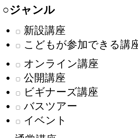
○ジャンル
新設講座
こどもが参加できる講
オンライン講座
公開講座
ビギナーズ講座
バスツアー
イベント