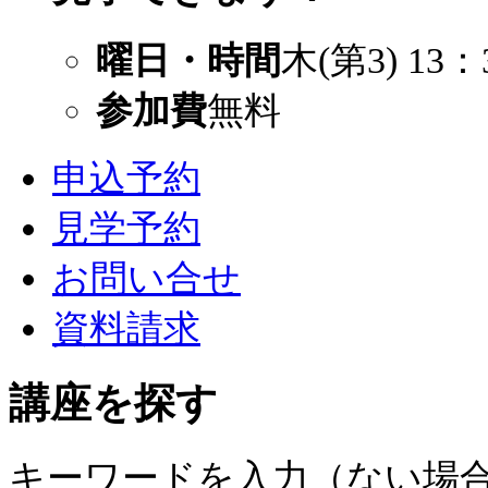
曜日・時間
木(第3) 13：
参加費
無料
申込予約
見学予約
お問い合せ
資料請求
講座を探す
キーワードを入力（ない場合