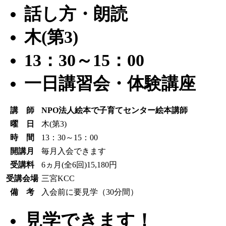
話し方・朗読
木(第3)
13：30～15：00
一日講習会・体験講座
講 師
NPO法人絵本で子育てセンター絵本講師
曜 日
木(第3)
時 間
13：30～15：00
開講月
毎月入会できます
受講料
6ヵ月(全6回)15,180円
受講会場
三宮KCC
備 考
入会前に要見学（30分間）
見学できます！