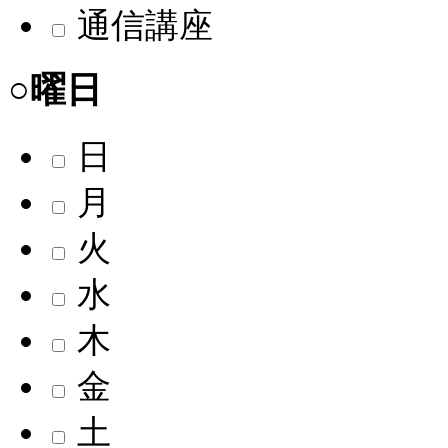
通信講座
○曜日
日
月
火
水
木
金
土