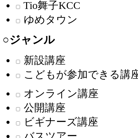
Tio舞子KCC
ゆめタウン
○ジャンル
新設講座
こどもが参加できる講
オンライン講座
公開講座
ビギナーズ講座
バスツアー