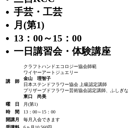
手芸・工芸
月(第1)
13：00～15：00
一日講習会・体験講座
クラフトハンドエコロジー協会師範
ワイヤーアートジュエリー
金山 理智子
講 師
日本ステンドフラワー協会 上級認定講師
プリザーブドフラワー芸術協会認定講師、ふしぎ
東口 尚美
曜 日
月(第1)
時 間
13：00～15：00
開講月
毎月入会できます
受講料
6ヵ月10,560円