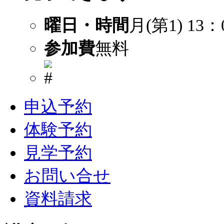
曜日・時間
月(第1) 13：
参加費
無料
申込予約
体験予約
見学予約
お問い合せ
資料請求