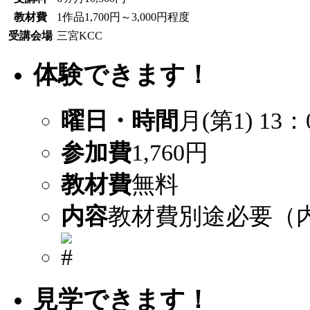
教材費
1作品1,700円～3,000円程度
受講会場
三宮KCC
体験できます！
曜日・時間
月(第1) 13：
参加費
1,760円
教材費
無料
内容
教材費別途必要（
見学できます！