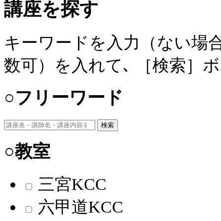
講座を探す
キーワードを入力（ない場合
数可）を入れて､ ［検索］
○フリーワード
検索
○教室
三宮KCC
六甲道KCC