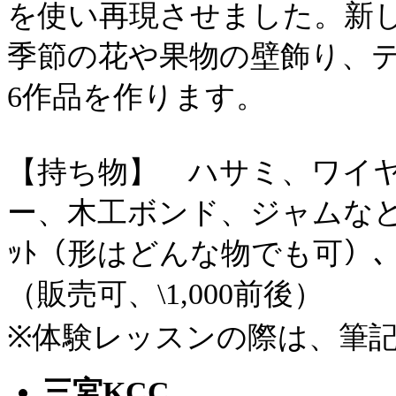
を使い再現させました。新
季節の花や果物の壁飾り、
6作品を作ります。
【持ち物】 ハサミ、ワイ
ー、木工ボンド、ジャムなど
ｯﾄ（形はどんな物でも可）、ｳ
（販売可、\1,000前後）
※体験レッスンの際は、筆
三宮KCC