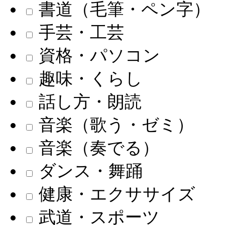
書道（毛筆・ペン字）
手芸・工芸
資格・パソコン
趣味・くらし
話し方・朗読
音楽（歌う・ゼミ）
音楽（奏でる）
ダンス・舞踊
健康・エクササイズ
武道・スポーツ