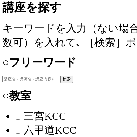
講座を探す
キーワードを入力（ない場合
数可）を入れて､ ［検索］
○フリーワード
検索
○教室
三宮KCC
六甲道KCC