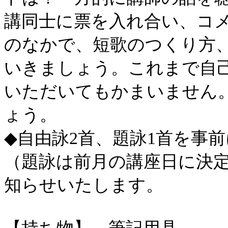
講同士に票を入れ合い、コ
のなかで、短歌のつくり方
いきましょう。これまで自
いただいてもかまいません
ょう。
◆自由詠2首、題詠1首を事
（題詠は前月の講座日に決
知らせいたします。
【持ち物】 筆記用具