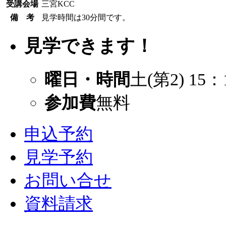
受講会場
三宮KCC
備 考
見学時間は30分間です。
見学できます！
曜日・時間
土(第2) 15：
参加費
無料
申込予約
見学予約
お問い合せ
資料請求