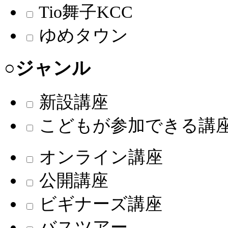
Tio舞子KCC
ゆめタウン
○ジャンル
新設講座
こどもが参加できる講
オンライン講座
公開講座
ビギナーズ講座
バスツアー