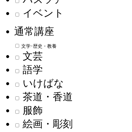
イベント
通常講座
文学･歴史・教養
文芸
語学
いけばな
茶道・香道
服飾
絵画・彫刻