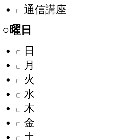
通信講座
○曜日
日
月
火
水
木
金
土