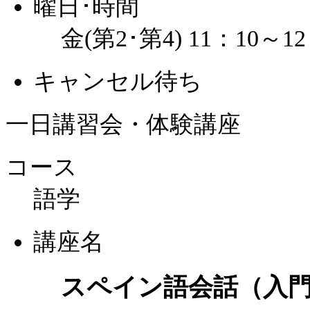
曜日･時間
金(第2･第4) 11：10～12
キャンセル待ち
一日講習会・体験講座
コース
語学
講座名
スペイン語会話（入