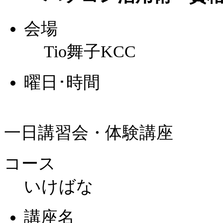
会場
Tio舞子KCC
曜日･時間
一日講習会・体験講座
コース
いけばな
講座名