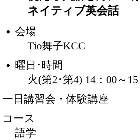
ネイティブ英会話
会場
Tio舞子KCC
曜日･時間
火(第2･第4) 14：00～15
一日講習会・体験講座
コース
語学