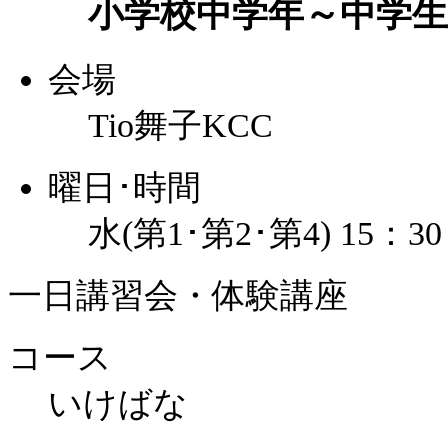
小学校中学年～中学生
会場
Tio舞子KCC
曜日･時間
水(第1･第2･第4) 15：3
一日講習会・体験講座
コース
いけばな