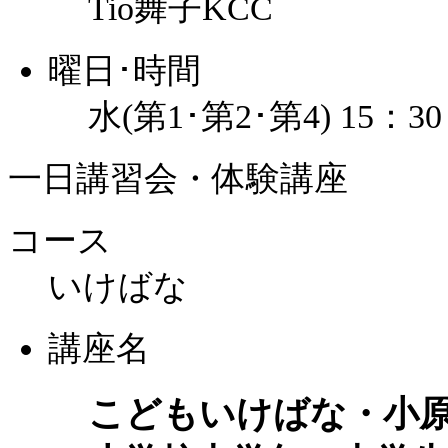
Tio舞子KCC
曜日･時間
水(第1･第2･第4) 15：3
一日講習会・体験講座
コース
いけばな
講座名
こどもいけばな・小