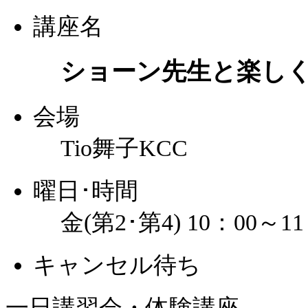
講座名
ショーン先生と楽し
会場
Tio舞子KCC
曜日･時間
金(第2･第4) 10：00～11
キャンセル待ち
一日講習会・体験講座