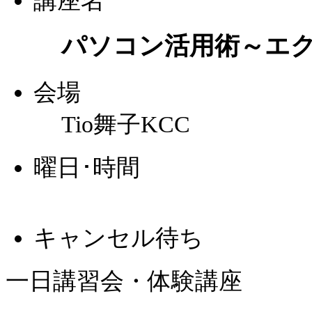
講座名
パソコン活用術～エ
会場
Tio舞子KCC
曜日･時間
キャンセル待ち
一日講習会・体験講座