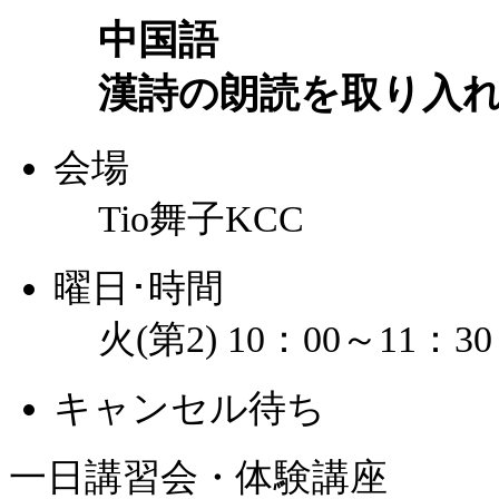
中国語
漢詩の朗読を取り入
会場
Tio舞子KCC
曜日･時間
火(第2) 10：00～11：30
キャンセル待ち
一日講習会・体験講座