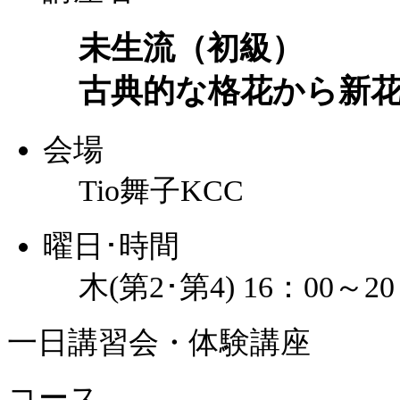
未生流（初級）
古典的な格花から新
会場
Tio舞子KCC
曜日･時間
木(第2･第4) 16：00～20
一日講習会・体験講座
コース