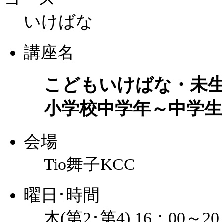
いけばな
講座名
こどもいけばな・未
小学校中学年～中学生
会場
Tio舞子KCC
曜日･時間
木(第2･第4) 16：00～20