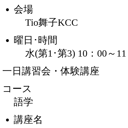
会場
Tio舞子KCC
曜日･時間
水(第1･第3) 10：00～11
一日講習会・体験講座
コース
語学
講座名