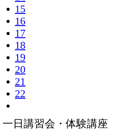
15
16
17
18
19
20
21
22
一日講習会・体験講座