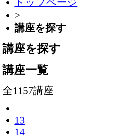
トップページ
>
講座を探す
講座を探す
講座一覧
全1157講座
13
14