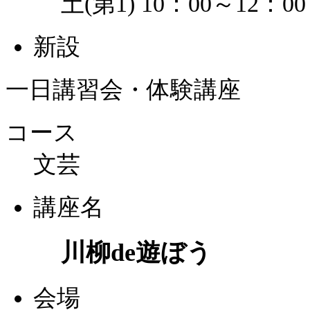
土(第1) 10：00～12：00
新設
一日講習会・体験講座
コース
文芸
講座名
川柳de遊ぼう
会場