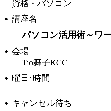
資格・パソコン
講座名
パソコン活用術～ワ
会場
Tio舞子KCC
曜日･時間
キャンセル待ち